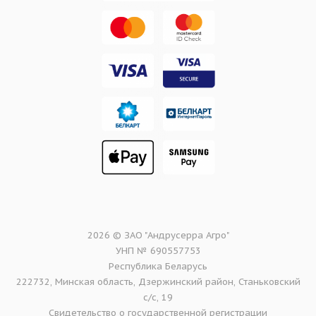
2026 © ЗАО "Андрусерра Агро"
УНП № 690557753
Республика Беларусь
222732, Минская область, Дзержинский район, Станьковский
с/с, 19
Свидетельство о государственной регистрации