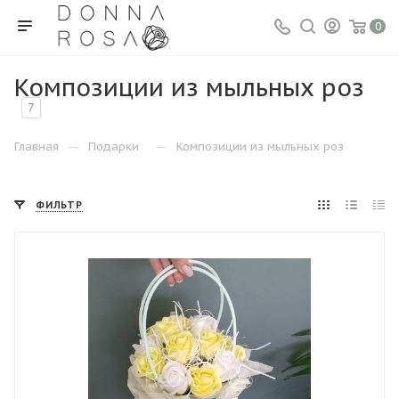
0
Композиции из мыльных роз
7
—
—
Главная
Подарки
Композиции из мыльных роз
ФИЛЬТР