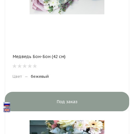
Медведь Бон-Бон (42 см)
Цвет
—
бежевый
Под заказ