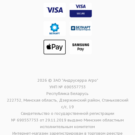
2026 © ЗАО "Андрусерра Агро"
УНП № 690557753
Республика Беларусь
222732, Минская область, Дзержинский район, Станьковский
с/с, 19
Свидетельство о государственной регистрации
№ 690557753 от 29.11.2019 выдано Минским областным
исполнительным комитетом
Интернет-магазин зарегистрирован в торговом реестре