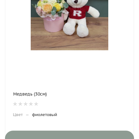
Медведь (30см)
Цвет
—
фиолетовый