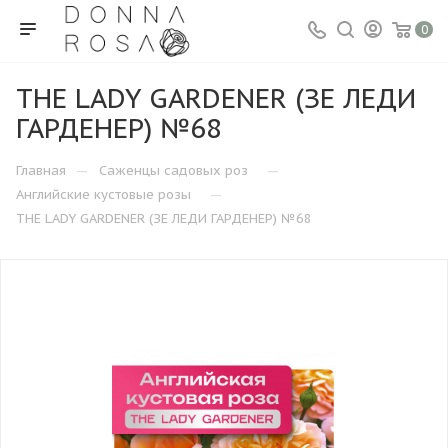
0
THE LADY GARDENER (ЗЕ ЛЕДИ
ГАРДЕНЕР) №68
—
—
Главная
Саженцы садовых роз
—
Английские кустовые розы
THE LADY GARDENER (ЗЕ ЛЕДИ ГАРДЕНЕР) №68