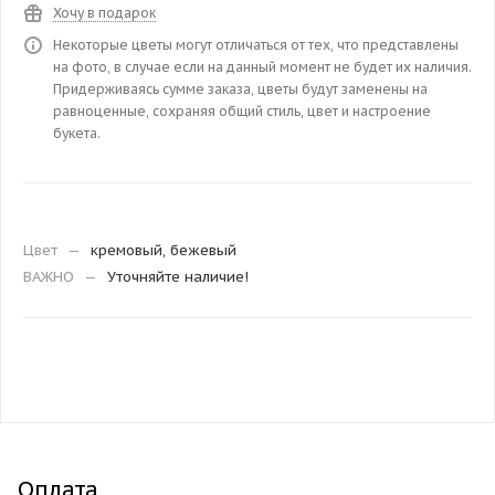
Хочу в подарок
Некоторые цветы могут отличаться от тех, что представлены
на фото, в случае если на данный момент не будет их наличия.
Придерживаясь сумме заказа, цветы будут заменены на
равноценные, сохраняя общий стиль, цвет и настроение
букета.
Цвет
—
кремовый, бежевый
ВАЖНО
—
Уточняйте наличие!
Оплата