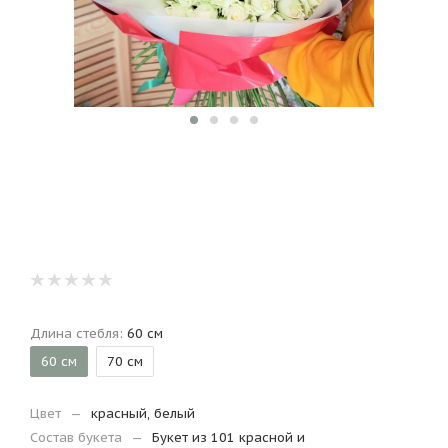
Длина стебля:
60 см
60 см
70 см
Цвет
—
красный, белый
Состав букета
—
Букет из 101 красной и