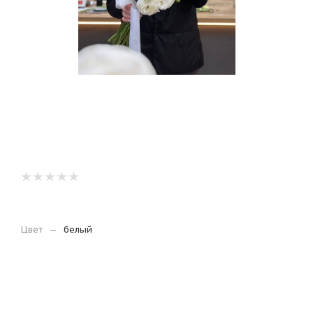
Цвет
—
белый