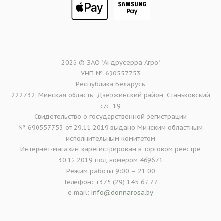
2026 © ЗАО "Андрусерра Агро"
УНП № 690557753
Республика Беларусь
222732, Минская область, Дзержинский район, Станьковский
с/с, 19
Свидетельство о государственной регистрации
№ 690557753 от 29.11.2019 выдано Минским областным
исполнительным комитетом
Интернет-магазин зарегистрирован в торговом реестре
30.12.2019 под номером 469671
Режим работы 9:00 – 21:00
Телефон: +375 (29) 145 67 77
e-mail:
info@donnarosa.by