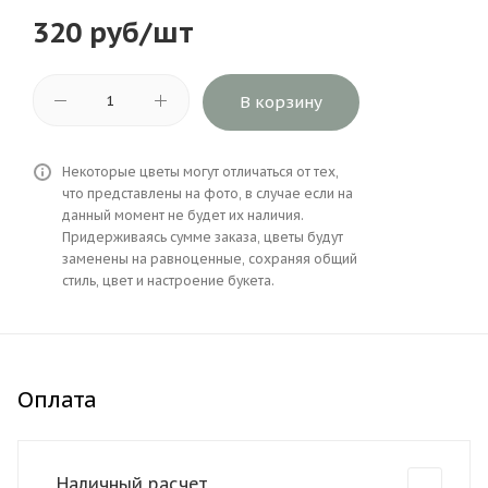
320
руб
/шт
В корзину
Некоторые цветы могут отличаться от тех,
что представлены на фото, в случае если на
данный момент не будет их наличия.
Придерживаясь сумме заказа, цветы будут
заменены на равноценные, сохраняя общий
стиль, цвет и настроение букета.
Оплата
Наличный расчет