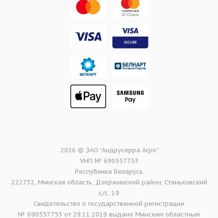
2026 © ЗАО "Андрусерра Агро"
УНП № 690557753
Республика Беларусь
222732, Минская область, Дзержинский район, Станьковский
с/с, 19
Свидетельство о государственной регистрации
№ 690557753 от 29.11.2019 выдано Минским областным