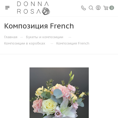
0
Композиция French
—
—
Главная
Букеты и композиции
—
Композиции в коробках
Композиция French