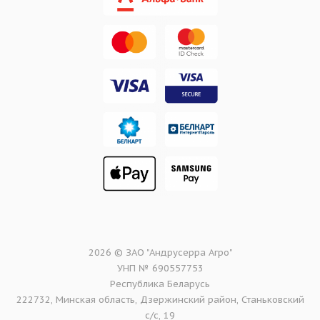
2026 © ЗАО "Андрусерра Агро"
УНП № 690557753
Республика Беларусь
222732, Минская область, Дзержинский район, Станьковский
с/с, 19