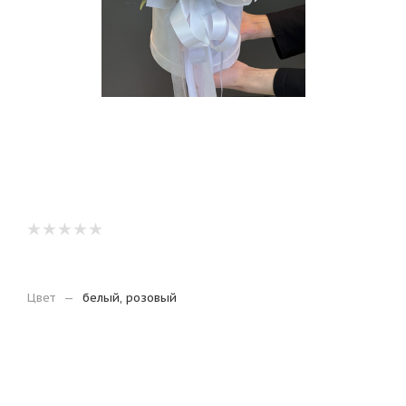
Цвет
—
белый, розовый