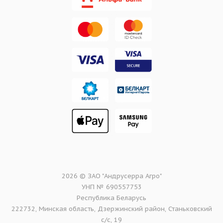
2026 © ЗАО "Андрусерра Агро"
УНП № 690557753
Республика Беларусь
222732, Минская область, Дзержинский район, Станьковский
с/с, 19