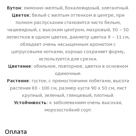
Бутон:
лимонно-желтый, бокаловидный, элегантный.
Цветок:
белый с желтым оттенком в центре, при
полном распускании становится чисто белым,
чашевидный, с высоким центром, махровый, 30 – 50
лепестков в одном цветке, диаметр цветка 9 – 11 см,
обладает очень насыщенным ароматом с
цитрусовыми нотками, хорошо сохраняет форму,
используется для срезки.
Цветение:
обильное, повторное, цветки в основном
одиночные.
Растение:
густое, с прямостоячими побегами, высота
растения 80 - 100 см, размер куста 90 х 50 см, лист
крупный, зеленый, глянцевый, плотный.
Устойчивость:
к заболеваниям очень высокая,
морозостойкий сорт.
Оплата