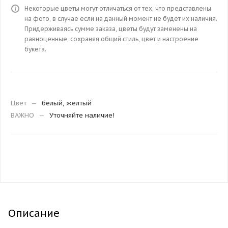
Некоторые цветы могут отличаться от тех, что представлены
на фото, в случае если на данный момент не будет их наличия.
Придерживаясь сумме заказа, цветы будут заменены на
равноценные, сохраняя общий стиль, цвет и настроение
букета.
Цвет
—
белый, желтый
ВАЖНО
—
Уточняйте наличие!
Описание