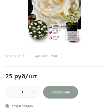
Артикул:
№50
25
руб
/шт
В корзину
Хочу в подарок