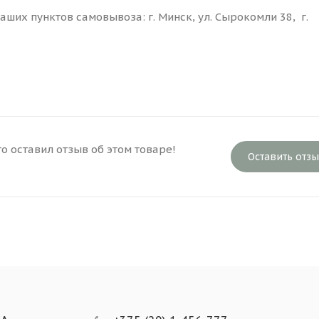
ших пунктов самовывоза: г. Минск, ул. Сырокомли 38, г.
то оставил отзыв об этом товаре!
Оставить отз