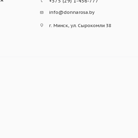
КА
+375 (29) 1-456-777
info@donnarosa.by
г. Минск, ул. Сырокомли 38