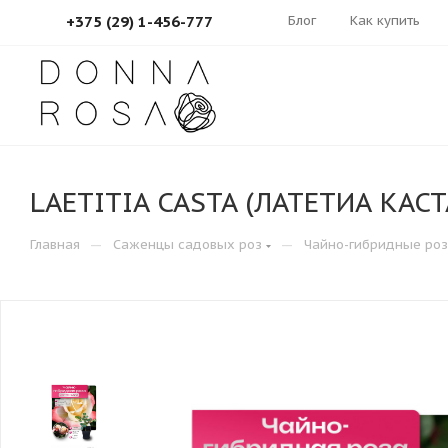
Блог
Как купить
+375 (29) 1-456-777
LAETITIA CASTA (ЛАТЕТИА КАСТ
—
—
Главная
Саженцы садовых роз
Чайно-гибридные ро