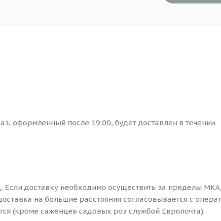
каз, оформленный после 19:00, будет доставлен в течении
. Если доставку необходимо осуществить за пределы МКА
доставка на большие расстояния согласовывается с опера
ся (кроме саженцев садовых роз службой Европочта).