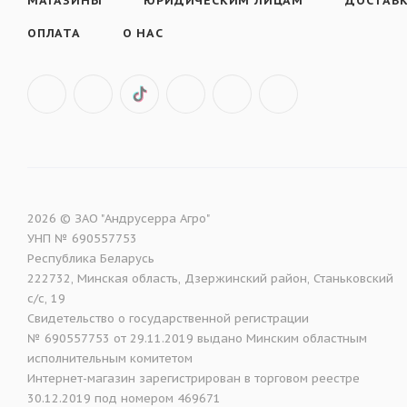
МАГАЗИНЫ
ЮРИДИЧЕСКИМ ЛИЦАМ
ДОСТАВ
ОПЛАТА
О НАС
2026 © ЗАО "Андрусерра Агро"
УНП № 690557753
Республика Беларусь
222732, Минская область, Дзержинский район, Станьковский
с/с, 19
Свидетельство о государственной регистрации
№ 690557753 от 29.11.2019 выдано Минским областным
исполнительным комитетом
Интернет-магазин зарегистрирован в торговом реестре
30.12.2019 под номером 469671