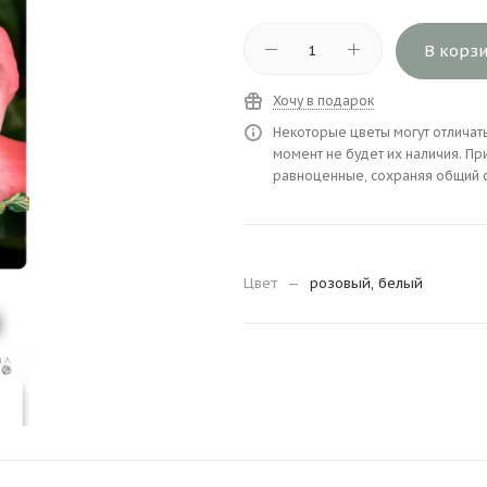
В корз
Хочу в подарок
Некоторые цветы могут отличать
момент не будет их наличия. Пр
равноценные, сохраняя общий ст
Цвет
—
розовый, белый