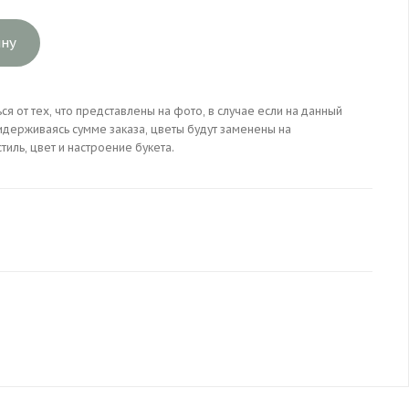
ину
ся от тех, что представлены на фото, в случае если на данный
идерживаясь сумме заказа, цветы будут заменены на
иль, цвет и настроение букета.