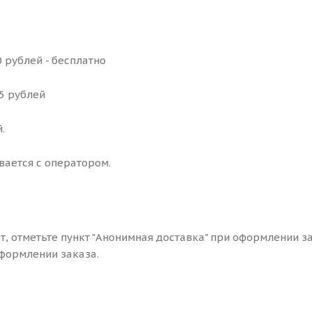
 рублей - бесплатно
25 рублей
.
вается с оператором.
ет, отметьте пункт "Анонимная доставка" при оформлении з
формлении заказа.