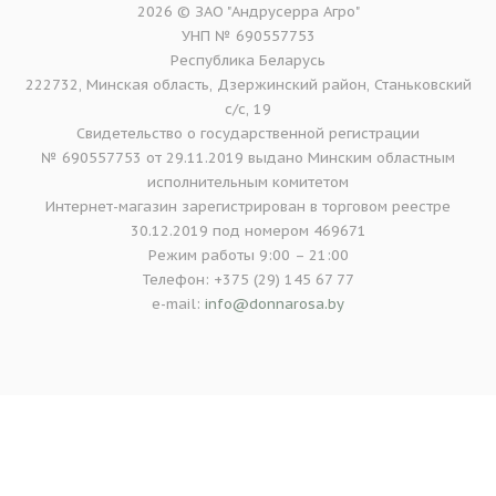
2026 © ЗАО "Андрусерра Агро"
УНП № 690557753
Республика Беларусь
222732, Минская область, Дзержинский район, Станьковский
с/с, 19
Свидетельство о государственной регистрации
№ 690557753 от 29.11.2019 выдано Минским областным
исполнительным комитетом
Интернет-магазин зарегистрирован в торговом реестре
30.12.2019 под номером 469671
Режим работы 9:00 – 21:00
Телефон: +375 (29) 145 67 77
e-mail:
info@donnarosa.by