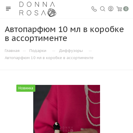
0
Автопарфюм 10 мл в коробке
в ассортименте
—
—
—
Главная
Подарки
Диффузоры
Автопарфюм 10 мл в коробке в ассортименте
Новинка