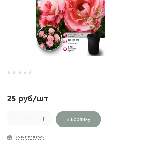
25
руб
/шт
В корзину
Хочу в подарок