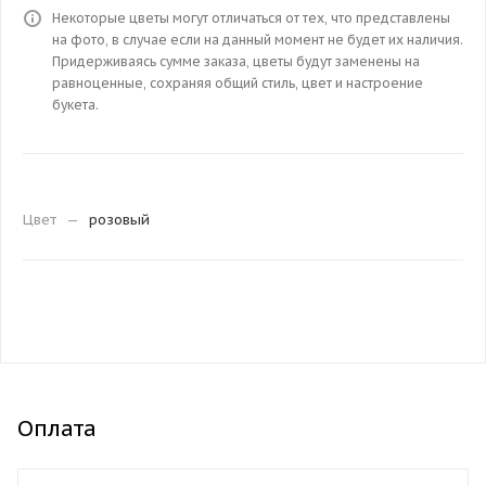
Некоторые цветы могут отличаться от тех, что представлены
на фото, в случае если на данный момент не будет их наличия.
Придерживаясь сумме заказа, цветы будут заменены на
равноценные, сохраняя общий стиль, цвет и настроение
букета.
Цвет
—
розовый
Оплата