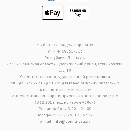
2026 © ЗАО "Андрусерра Агро"
УНП № 690557753
Республика Беларусь
222732, Минская область, Дзержинский район, Станьковский
с/с, 19
Свидетельство о государственной регистрации
№ 690557753 от 29.11.2019 выдано Минским областным
исполнительным комитетом
Интернет-магазин зарегистрирован в торговом реестре
30.12.2019 под номером 469671
Режим работы 9:00 – 21:00
Телефон: +375 (29) 145 67 77
e-mail:
info@donnarosa.by