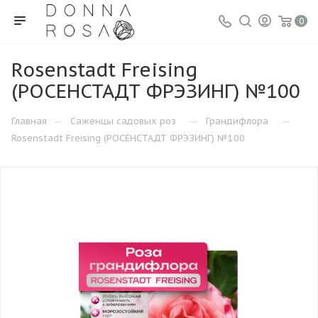
0
Rosenstadt Freising
(РОСЕНСТАДТ ФРЭЗИНГ) №100
—
—
—
Главная
Саженцы садовых роз
Грандифлора
Rosenstadt Freising (РОСЕНСТАДТ ФРЭЗИНГ) №100