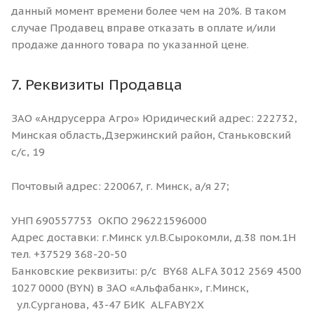
данный момент времени более чем на 20%. В таком
случае Продавец вправе отказать в оплате и/или
продаже данного товара по указанной цене.
7. Реквизиты Продавца
ЗАО «Андрусерра Агро» Юридический адрес: 222732,
Минская область,Дзержинский район, Станьковский
с/с, 19
Почтовый адрес: 220067, г. Минск, а/я 27;
УНП 690557753 ОКПО 296221596000
Адрес доставки: г.Минск ул.В.Сырокомли, д.38 пом.1Н
тел. +37529 368-20-50
Банковские реквизиты: р/с BY68 ALFA 3012 2569 4500
1027 0000 (BYN) в ЗАО «Альфабанк», г.Минск,
ул.Сурганова, 43-47 БИК ALFABY2X