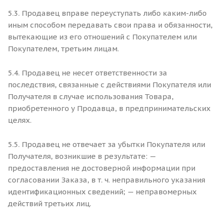
5.3. Продавец вправе переуступать либо каким-либо
иным способом передавать свои права и обязанности,
вытекающие из его отношений с Покупателем или
Покупателем, третьим лицам.
5.4. Продавец не несет ответственности за
последствия, связанные с действиями Покупателя или
Получателя в случае использования Товара,
приобретенного у Продавца, в предпринимательских
целях.
5.5. Продавец не отвечает за убытки Покупателя или
Получателя, возникшие в результате: —
предоставления не достоверной информации при
согласовании Заказа, в т. ч. неправильного указания
идентификационных сведений; — неправомерных
действий третьих лиц.