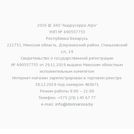
2026 © ЗАО "Андрусерра Агро"
УНП № 690557753
Республика Беларусь
222732, Минская область, Дзержинский район, Станьковский
с/с, 19
Свидетельство о государственной регистрации
№ 690557753 от 29.11.2019 выдано Минским областным
исполнительным комитетом
Интернет-магазин зарегистрирован в торговом реестре
30.12.2019 под номером 469671
Режим работы 9:00 – 21:00
Телефон: +375 (29) 145 67 77
e-mail:
info@donnarosa.by