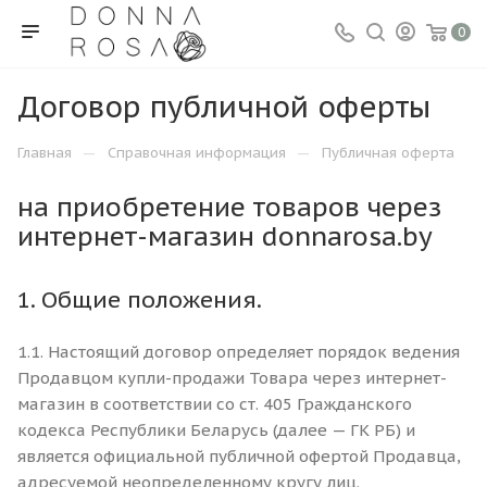
0
Договор публичной оферты
—
—
Главная
Справочная информация
Публичная оферта
на приобретение товаров через
интернет-магазин donnarosa.by
1. Общие положения.
1.1. Настоящий договор определяет порядок ведения
Продавцом купли-продажи Товара через интернет-
магазин в соответствии со ст. 405 Гражданского
кодекса Республики Беларусь (далее — ГК РБ) и
является официальной публичной офертой Продавца,
адресуемой неопределенному кругу лиц.