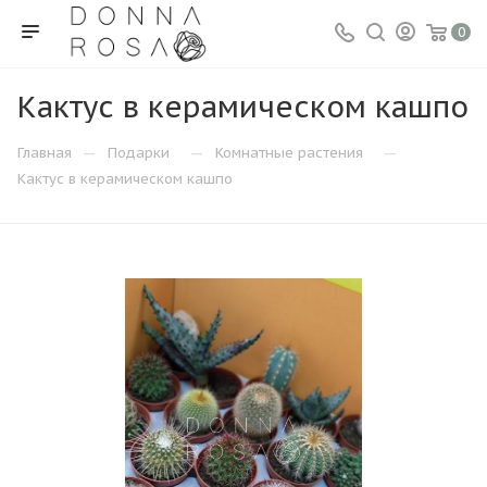
0
Кактус в керамическом кашпо
—
—
—
Главная
Подарки
Комнатные растения
Кактус в керамическом кашпо