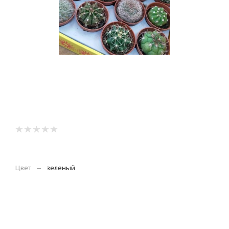
Цвет
—
зеленый