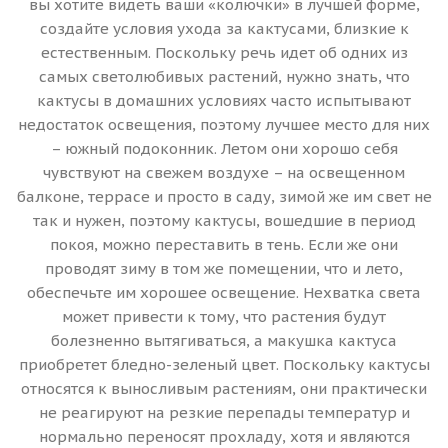
вы хотите видеть ваши «колючки» в лучшей форме,
создайте условия ухода за кактусами, близкие к
естественным. Поскольку речь идет об одних из
самых светолюбивых растений, нужно знать, что
кактусы в домашних условиях часто испытывают
недостаток освещения, поэтому лучшее место для них
– южный подоконник. Летом они хорошо себя
чувствуют на свежем воздухе – на освещенном
балконе, террасе и просто в саду, зимой же им свет не
так и нужен, поэтому кактусы, вошедшие в период
покоя, можно переставить в тень. Если же они
проводят зиму в том же помещении, что и лето,
обеспечьте им хорошее освещение. Нехватка света
может привести к тому, что растения будут
болезненно вытягиваться, а макушка кактуса
приобретет бледно-зеленый цвет. Поскольку кактусы
относятся к выносливым растениям, они практически
не реагируют на резкие перепады температур и
нормально переносят прохладу, хотя и являются