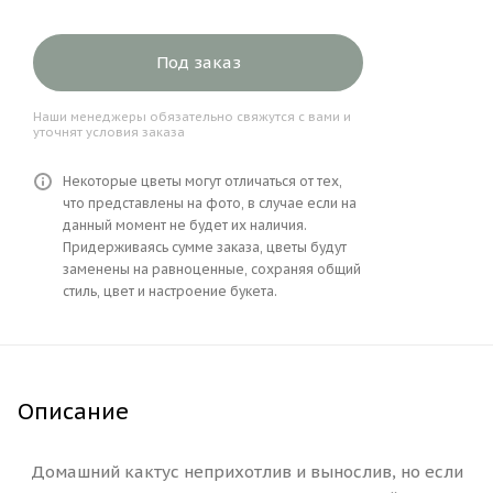
Под заказ
Наши менеджеры обязательно свяжутся с вами и
уточнят условия заказа
Некоторые цветы могут отличаться от тех,
что представлены на фото, в случае если на
данный момент не будет их наличия.
Придерживаясь сумме заказа, цветы будут
заменены на равноценные, сохраняя общий
стиль, цвет и настроение букета.
Описание
Домашний кактус неприхотлив и вынослив, но если