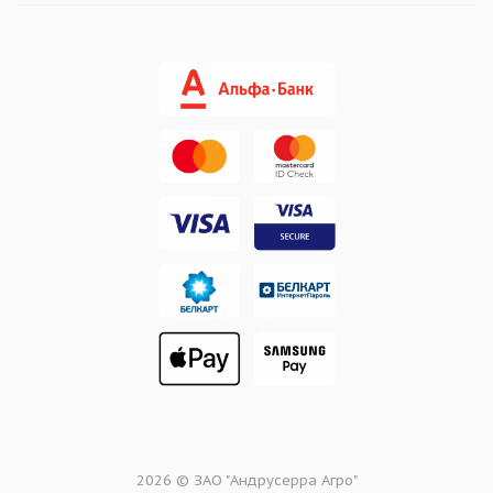
2026 © ЗАО "Андрусерра Агро"