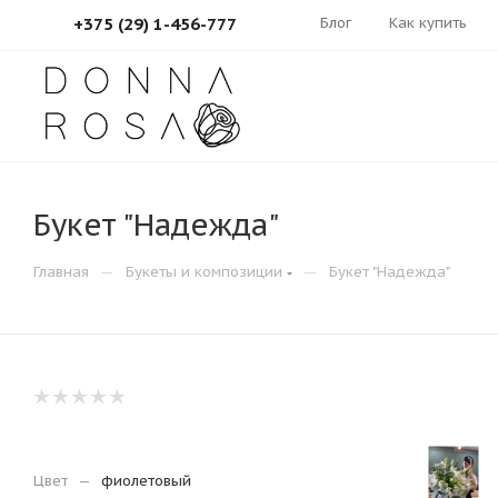
Блог
Как купить
+375 (29) 1-456-777
Букет "Надежда"
—
—
Главная
Букеты и композиции
Букет "Надежда"
Цвет
—
фиолетовый