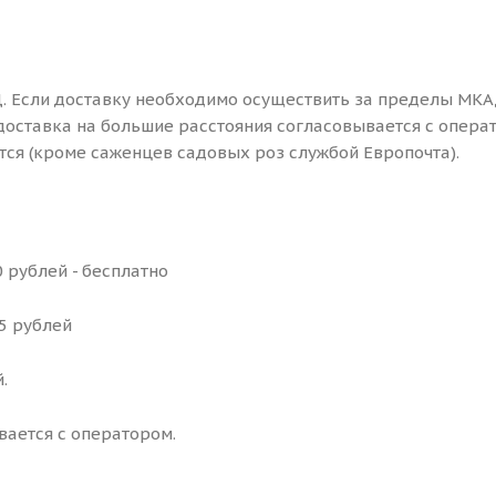
. Если доставку необходимо осуществить за пределы МКА
доставка на большие расстояния согласовывается с опера
ся (кроме саженцев садовых роз службой Европочта).
 рублей - бесплатно
25 рублей
.
вается с оператором.