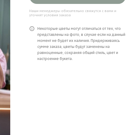
Наши менеджеры обязательно свяжутся с вами и
уточнят условия заказа
Некоторые цветы могут отличаться от тех, что
представлены на фото, в случае если на данный
момент не будет их наличия. Придерживаясь
сумме заказа, цветы будут заменены на
равноценные, сохраняя общий стиль, цвет и
настроение букета.