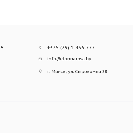
КА
+375 (29) 1-456-777
info@donnarosa.by
г. Минск, ул. Сырокомли 38