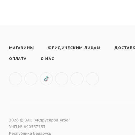
МАГАЗИНЫ
ЮРИДИЧЕСКИМ ЛИЦАМ
ДОСТАВ
ОПЛАТА
О НАС
2026 © ЗАО "Андрусерра Агро"
УНП № 690557753
Республика Беларусь