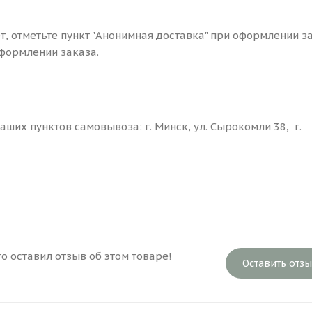
ет, отметьте пункт "Анонимная доставка" при оформлении з
формлении заказа.
ших пунктов самовывоза: г. Минск, ул. Сырокомли 38, г.
то оставил отзыв об этом товаре!
Оставить отз