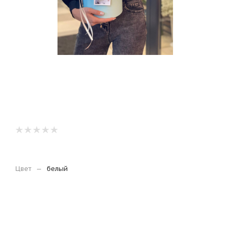
Цвет
—
белый