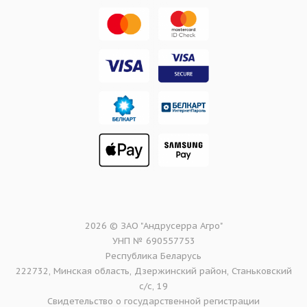
2026 © ЗАО "Андрусерра Агро"
УНП № 690557753
Республика Беларусь
222732, Минская область, Дзержинский район, Станьковский
с/с, 19
Свидетельство о государственной регистрации