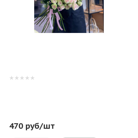
470
руб
/шт