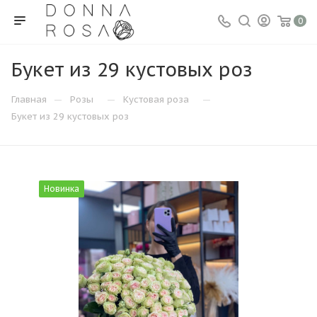
0
Букет из 29 кустовых роз
—
—
—
Главная
Розы
Кустовая роза
Букет из 29 кустовых роз
Новинка