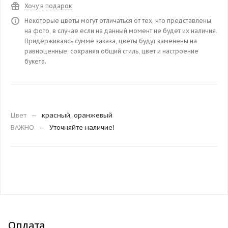
Хочу в подарок
Некоторые цветы могут отличаться от тех, что представлены
на фото, в случае если на данный момент не будет их наличия.
Придерживаясь сумме заказа, цветы будут заменены на
равноценные, сохраняя общий стиль, цвет и настроение
букета.
Цвет
—
красный, оранжевый
ВАЖНО
—
Уточняйте наличие!
Оплата