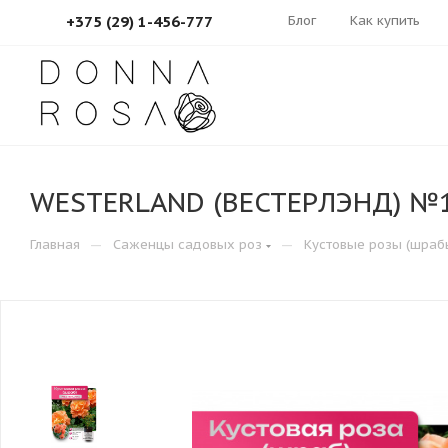
Блог
Как купить
+375 (29) 1-456-777
WESTERLAND (ВЕСТЕРЛЭНД) №
—
—
Главная
Саженцы садовых роз
Кустовые розы (шраб