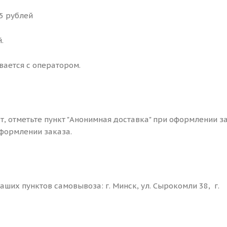
25 рублей
.
вается с оператором.
ет, отметьте пункт "Анонимная доставка" при оформлении з
формлении заказа.
ших пунктов самовывоза: г. Минск, ул. Сырокомли 38, г.