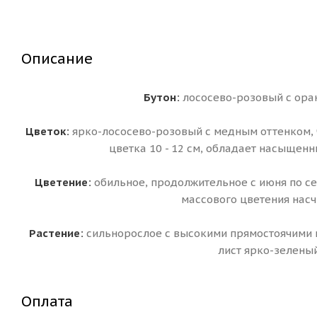
Описание
Бутон:
лососево-розовый с ора
Цветок:
ярко-лососево-розовый с медным оттенком, 
цветка 10 - 12 см, обладает насыщен
Цветение:
обильное, продолжительное с июня по се
массового цветения насч
Растение:
сильнорослое с высокими прямостоячими по
лист ярко-зеленый
Оплата