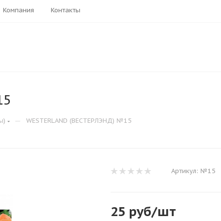
Компания
Контакты
15
—
ы)
WESTERLAND (ВЕСТЕРЛЭНД) №15
Артикул:
№15
25
руб
/шт