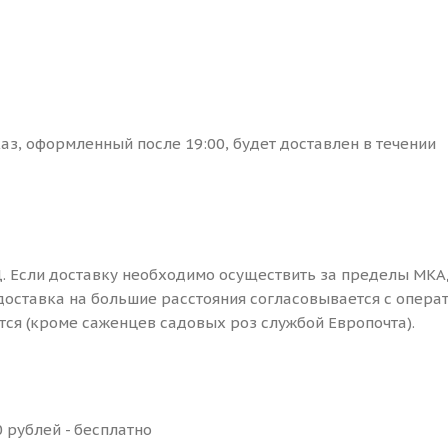
каз, оформленный после 19:00, будет доставлен в течении
. Если доставку необходимо осуществить за пределы МКА
доставка на большие расстояния согласовывается с опера
ся (кроме саженцев садовых роз службой Европочта).
 рублей - бесплатно