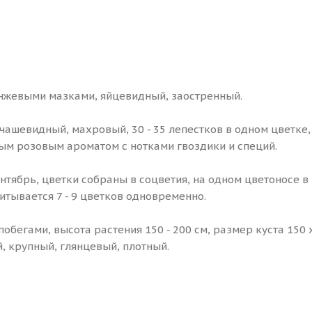
нжевыми мазками, яйцевидный, заостренный.
чашевидный, махровый, 30 - 35 лепестков в одном цветке
ным розовым ароматом с нотками гвоздики и специй.
нтябрь, цветки собраны в соцветия, на одном цветоносе в
итывается 7 - 9 цветков одновременно.
бегами, высота растения 150 - 200 см, размер куста 150 х
, крупный, глянцевый, плотный.