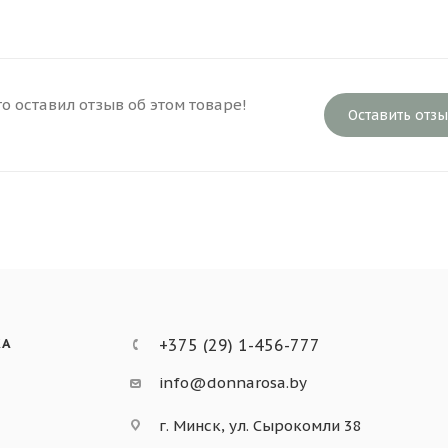
то оставил отзыв об этом товаре!
Оставить отз
КА
+375 (29) 1-456-777
info@donnarosa.by
г. Минск, ул. Сырокомли 38