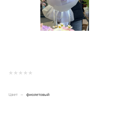
Цвет
—
фиолетовый