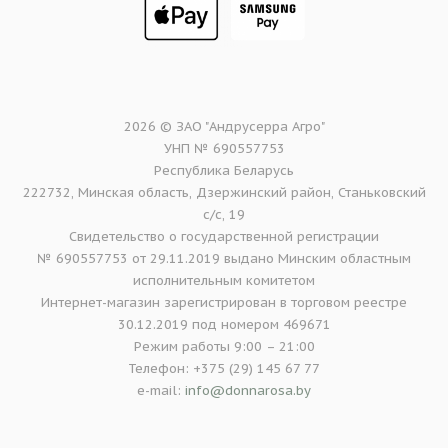
2026 © ЗАО "Андрусерра Агро"
УНП № 690557753
Республика Беларусь
222732, Минская область, Дзержинский район, Станьковский
с/с, 19
Свидетельство о государственной регистрации
№ 690557753 от 29.11.2019 выдано Минским областным
исполнительным комитетом
Интернет-магазин зарегистрирован в торговом реестре
30.12.2019 под номером 469671
Режим работы 9:00 – 21:00
Телефон: +375 (29) 145 67 77
e-mail:
info@donnarosa.by