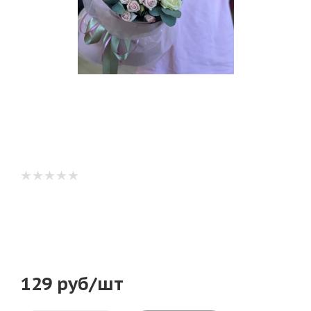
129
руб
/шт