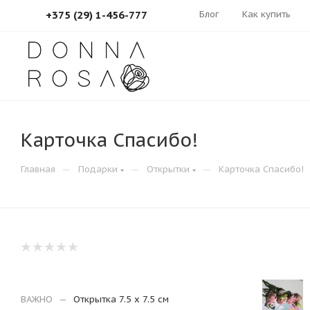
Блог
Как купить
+375 (29) 1-456-777
Карточка Спасибо!
—
—
—
Главная
Подарки
Открытки
Карточка Спасибо!
ВАЖНО
—
Открытка 7.5 х 7.5 см