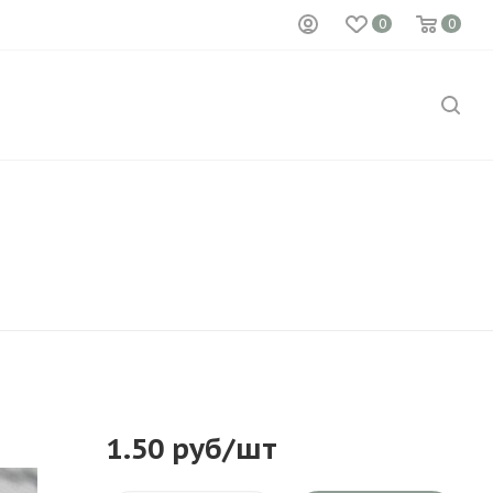
0
0
1.50
руб
/шт