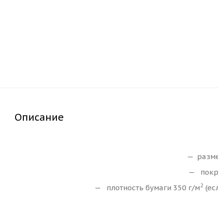
Описание
разме
покр
2
плотность бумаги 350 г/м
(ес