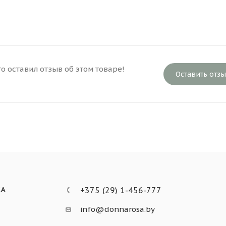
то оставил отзыв об этом товаре!
Оставить отз
КА
+375 (29) 1-456-777
info@donnarosa.by