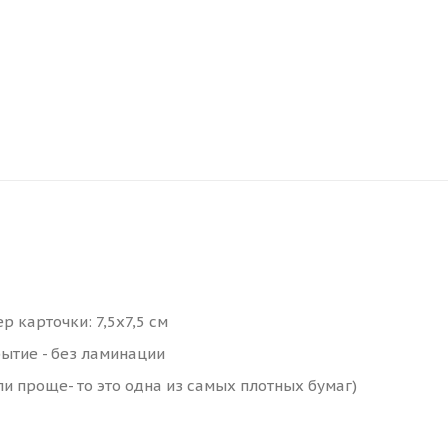
р карточки: 7,5х7,5 см
ытие - без ламинации
ли проще- то это одна из самых плотных бумаг)