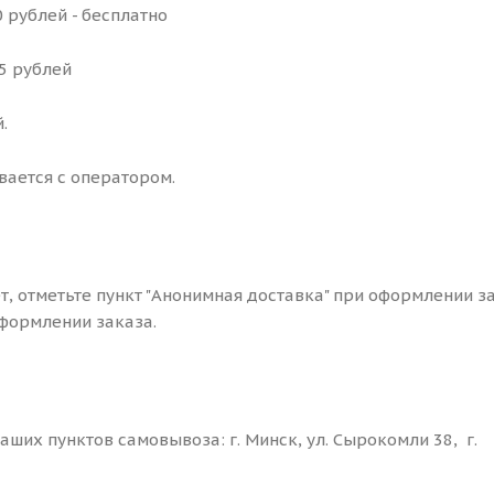
 рублей - бесплатно
25 рублей
.
вается с оператором.
ет, отметьте пункт "Анонимная доставка" при оформлении з
формлении заказа.
ших пунктов самовывоза: г. Минск, ул. Сырокомли 38, г.