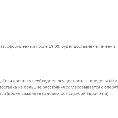
каз, оформленный после 19:00, будет доставлен в течении
. Если доставку необходимо осуществить за пределы МКА
доставка на большие расстояния согласовывается с опера
ся (кроме саженцев садовых роз службой Европочта).