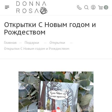
0
Открытки С Новым годом и
Рождеством
—
—
—
Главная
Подарки
Открытки
Открытки С Новым годом и Рождеством