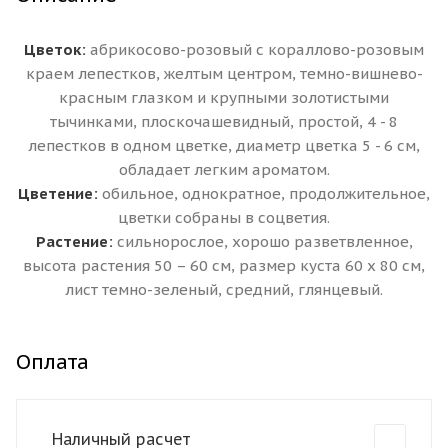
Цветок:
абрикосово-розовый с кораллово-розовым
краем лепестков, желтым центром, темно-вишнево-
красным глазком и крупными золотистыми
тычинками, плоскочашевидный, простой, 4 - 8
лепестков в одном цветке, диаметр цветка 5 - 6 см,
обладает легким ароматом.
Цветение:
обильное, однократное, продолжительное,
цветки собраны в соцветия.
Растение:
сильнорослое, хорошо разветвленное,
высота растения 50 – 60 см, размер куста 60 х 80 см,
лист темно-зеленый, средний, глянцевый.
Оплата
Наличный расчет