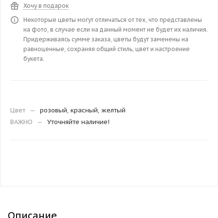
Хочу в подарок
Некоторые цветы могут отличаться от тех, что представлены
на фото, в случае если на данный момент не будет их наличия.
Придерживаясь сумме заказа, цветы будут заменены на
равноценные, сохраняя общий стиль, цвет и настроение
букета.
Цвет
—
розовый, красный, желтый
ВАЖНО
—
Уточняйте наличие!
Описание