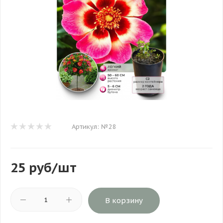
Артикул:
№28
25
руб
/шт
В корзину