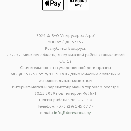
2026 © ЗАО "Андрусерра Агро"
УНП № 690557753
Республика Беларусь
222732, Минская область, Дзержинский район, Станьковский
с/с, 19
Свидетельство о государственной регистрации
№ 690557753 от 29.11.2019 выдано Минским областным
исполнительным комитетом
Интернет-магазин зарегистрирован в торговом реестре
30.12.2019 под номером 469671
Режим работы 9:00 – 21:00
Телефон: +375 (29) 145 67 77
e-mail:
info@donnarosa.by