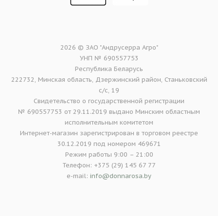
2026 © ЗАО "Андрусерра Агро"
УНП № 690557753
Республика Беларусь
222732, Минская область, Дзержинский район, Станьковский
с/с, 19
Свидетельство о государственной регистрации
№ 690557753 от 29.11.2019 выдано Минским областным
исполнительным комитетом
Интернет-магазин зарегистрирован в торговом реестре
30.12.2019 под номером 469671
Режим работы 9:00 – 21:00
Телефон: +375 (29) 145 67 77
e-mail:
info@donnarosa.by