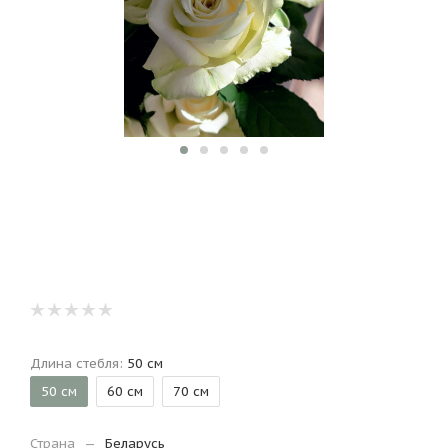
Длина стебля:
50 см
50 см
60 см
70 см
Страна
—
Беларусь