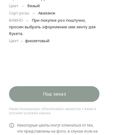
Цвет
—
белый
Сорт розы
—
Аваланж
ВАЖНО
—
При покупке роз поштучно,
просим выбрать оформление или ленту для
букета.
Цвет
—
фиолетовый
Под заказ
Наши менеджеры обязательно свяжутся с вами и
уточнят условия заказа
Некоторые цветы могут отличаться от тех,
что представлены на фото, в случае если на