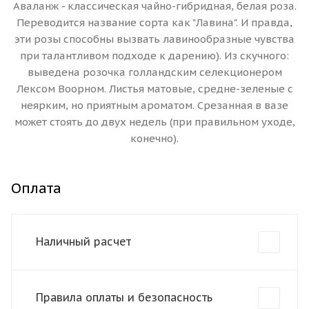
Аваланж - классическая чайно-гибридная, белая роза.
Переводится название сорта как "Лавина". И правда,
эти розы способны вызвать лавинообразные чувства
при талантливом подходе к дарению). Из скучного:
выведена розочка голландским селекционером
Лексом Воорном. Листья матовые, средне-зеленые с
неярким, но приятным ароматом. Срезанная в вазе
может стоять до двух недель (при правильном уходе,
конечно).
Оплата
Наличный расчет
Правила оплаты и безопасность