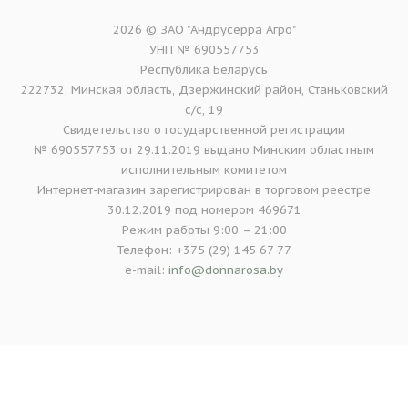
2026 © ЗАО "Андрусерра Агро"
УНП № 690557753
Республика Беларусь
222732, Минская область, Дзержинский район, Станьковский
с/с, 19
Свидетельство о государственной регистрации
№ 690557753 от 29.11.2019 выдано Минским областным
исполнительным комитетом
Интернет-магазин зарегистрирован в торговом реестре
30.12.2019 под номером 469671
Режим работы 9:00 – 21:00
Телефон: +375 (29) 145 67 77
e-mail:
info@donnarosa.by