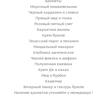
Ароматы:
Морозный можжевельник
Черный кардамон и сливки
Пряный мед и тонка
Розовый мятный снег
Бархатная ваниль
Крем-брюле
Техасский пирог и пеканом
Миндальный макарон
Клубника шампанское
Черная фиалка и шафран
Полуночная ежевика
Крем Де и какао
Мед и бурбон
Кашемир
Янтарный ликер и глазурь брюле
Наличие ароматов уточняйте у менеджера !