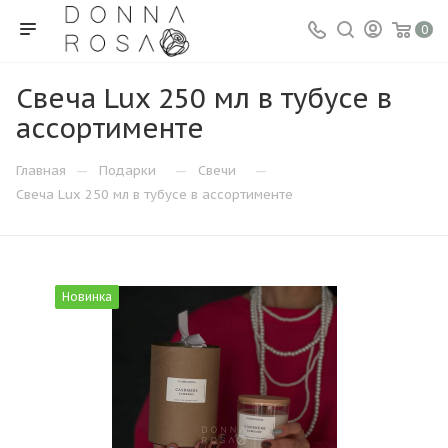
0
Свеча Lux 250 мл в тубусе в
ассортименте
—
—
—
Главная
Подарки
Свечи
Свеча Lux 250 мл в тубусе в ассортименте
Новинка