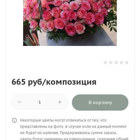
665
руб
/композиция
В корзину
Некоторые цветы могут отличаться от тех, что
представлены на фото, в случае если на данный момент
не будет их наличия. Придерживаясь сумме заказа,
цветы будут заменены на равноценные, сохраняя общий