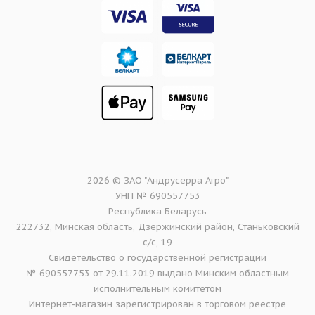
2026 © ЗАО "Андрусерра Агро"
УНП № 690557753
Республика Беларусь
222732, Минская область, Дзержинский район, Станьковский
с/с, 19
Свидетельство о государственной регистрации
№ 690557753 от 29.11.2019 выдано Минским областным
исполнительным комитетом
Интернет-магазин зарегистрирован в торговом реестре