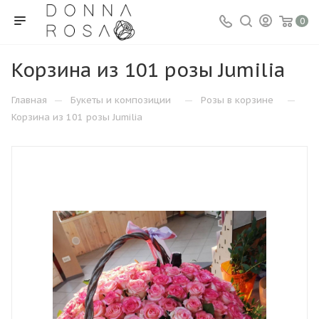
0
Корзина из 101 розы Jumilia
—
—
—
Главная
Букеты и композиции
Розы в корзине
Корзина из 101 розы Jumilia