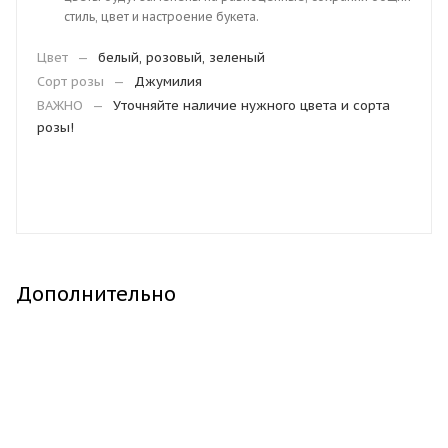
стиль, цвет и настроение букета.
Цвет
—
белый, розовый, зеленый
Сорт розы
—
Джумилия
ВАЖНО
—
Уточняйте наличие нужного цвета и сорта
розы!
Дополнительно