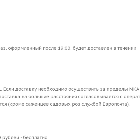
каз, оформленный после 19:00, будет доставлен в течении
. Если доставку необходимо осуществить за пределы МКА
доставка на большие расстояния согласовывается с опера
ся (кроме саженцев садовых роз службой Европочта).
 рублей - бесплатно