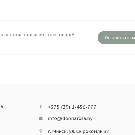
то оставил отзыв об этом товаре!
Оставить отз
КА
+375 (29) 1-456-777
info@donnarosa.by
г. Минск, ул. Сырокомли 38