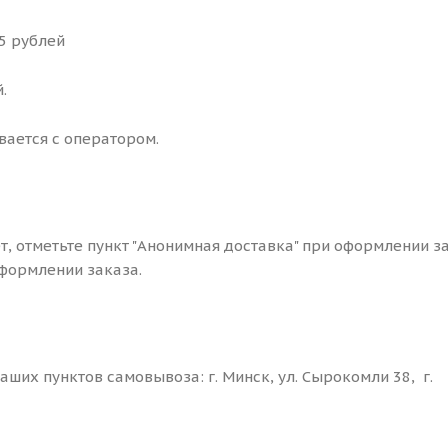
25 рублей
.
вается с оператором.
ет, отметьте пункт "Анонимная доставка" при оформлении з
формлении заказа.
ших пунктов самовывоза: г. Минск, ул. Сырокомли 38, г.