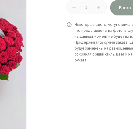
В кор
Некоторые цветы могут отличатьс
что представлены на фото, в сл
на данный момент не будет их н
Придерживаясь сумме заказа, ц
будут заменены на равноценны
сохраняя общий стиль, цвет и н
букета.