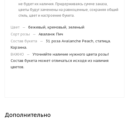
не будет их наличия. Придерживаясь сумме заказа,
цветы будут заменены на равноценные, сохраняя общий
стиль, цвет и настроение букета.
Цвет
—
бежевый, кремовый, зеленый
Сорт розы
—
Аваланж Пич
Состав букета
—
31 роза Avalanche Peach, статица.
Корзина.
ВАЖНО
—
Уточняйте наличие нужного цвета розы!
Состав букета может отличаться исходя из наличия
цветов.
Дополнительно