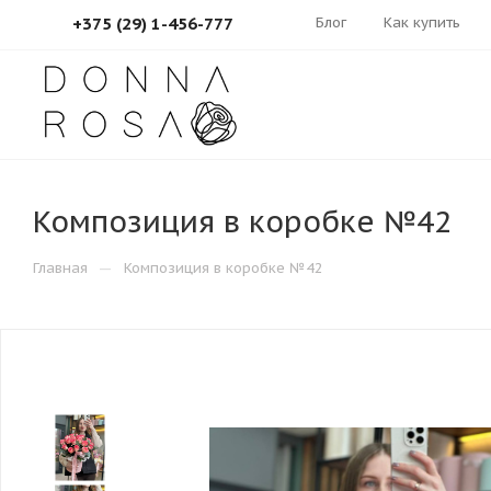
Блог
Как купить
+375 (29) 1-456-777
Композиция в коробке №42
—
Главная
Композиция в коробке №42