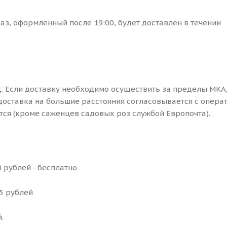
каз, оформленный после 19:00, будет доставлен в течении
. Если доставку необходимо осуществить за пределы МКА
доставка на большие расстояния согласовывается с опера
ся (кроме саженцев садовых роз службой Европочта).
 рублей - бесплатно
25 рублей
.