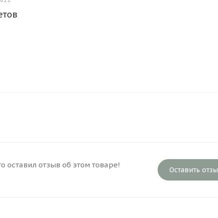
2021
етов
то оставил отзыв об этом товаре!
Оставить отз