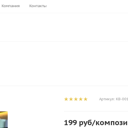
Компания
Контакты
Артикул:
КВ-00
199
руб
/композ