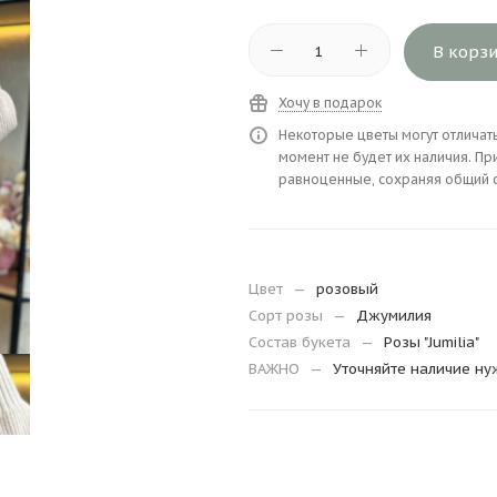
В корз
Хочу в подарок
Некоторые цветы могут отличать
момент не будет их наличия. Пр
равноценные, сохраняя общий ст
Цвет
—
розовый
Сорт розы
—
Джумилия
Состав букета
—
Розы "Jumilia"
ВАЖНО
—
Уточняйте наличие нуж