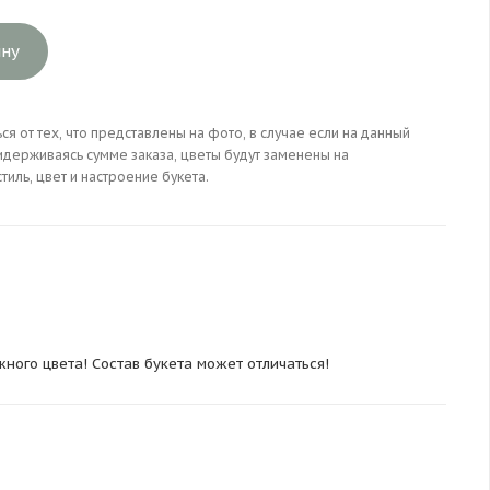
ину
ся от тех, что представлены на фото, в случае если на данный
идерживаясь сумме заказа, цветы будут заменены на
иль, цвет и настроение букета.
ного цвета! Состав букета может отличаться!