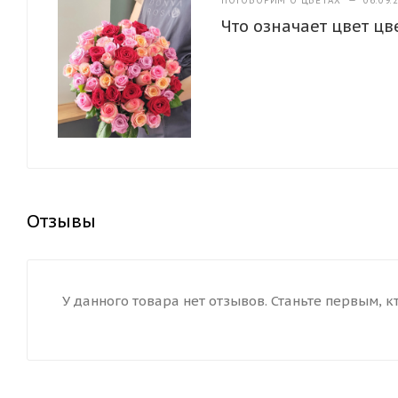
ПОГОВОРИМ О ЦВЕТАХ
—
06.09.
Что означает цвет цв
Отзывы
У данного товара нет отзывов. Станьте первым, к