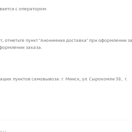
вается с оператором.
ет, отметьте пункт "Анонимная доставка" при оформлении з
формлении заказа.
ших пунктов самовывоза: г. Минск, ул. Сырокомли 38, г.